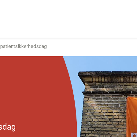
e patientsikkerhedsdag
dsdag