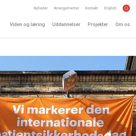
Nyheder
Arrangementer
Kontakt
English
Viden og læring
Uddannelser
Projekter
Om os