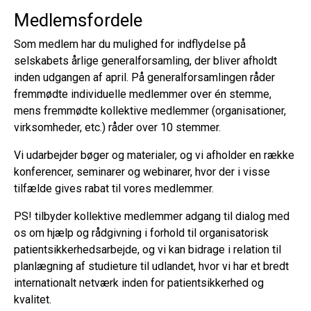
Medlemsfordele
Som medlem har du mulighed for indflydelse på
selskabets årlige generalforsamling, der bliver afholdt
inden udgangen af april. På generalforsamlingen råder
fremmødte individuelle medlemmer over én stemme,
mens fremmødte kollektive medlemmer (organisationer,
virksomheder, etc.) råder over 10 stemmer.
Vi udarbejder bøger og materialer, og vi afholder en række
konferencer, seminarer og webinarer, hvor der i visse
tilfælde gives rabat til vores medlemmer.
PS! tilbyder kollektive medlemmer adgang til dialog med
os om hjælp og rådgivning i forhold til organisatorisk
patientsikkerhedsarbejde, og vi kan bidrage i relation til
planlægning af studieture til udlandet, hvor vi har et bredt
internationalt netværk inden for patientsikkerhed og
kvalitet.