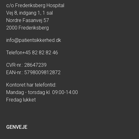
c/o Frederiksberg Hospital
Vej 8, indgang 1, 1 sal
Nordre Fasanvej 57
2000 Frederiksberg
info@patientsikkerhed.dk
Telefon
+45 82 82 82 46
CVR-nr.: 28647239
EAN-nr.: 5798009812872
Kontoret har telefontid:
Mandag - torsdag kl. 09:00-14:00
Fredag lukket
GENVEJE