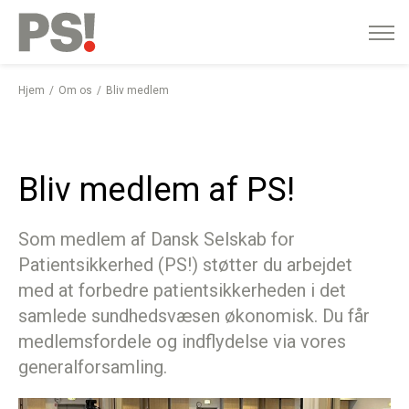
English
Gå
til
indhold
Hjem
Om os
Bliv medlem
Bliv medlem af PS!
Som medlem af Dansk Selskab for
Patientsikkerhed (PS!) støtter du arbejdet
med at forbedre patientsikkerheden i det
samlede sundhedsvæsen økonomisk. Du får
medlemsfordele og indflydelse via vores
generalforsamling.