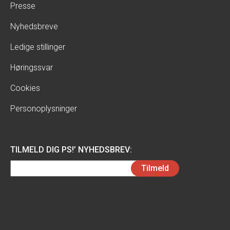
Presse
Nyhedsbreve
Ledige stillinger
Høringssvar
Cookies
Personoplysninger
TILMELD DIG PS!’ NYHEDSBREV:
Email
Tilmeld
(Påkrævet)