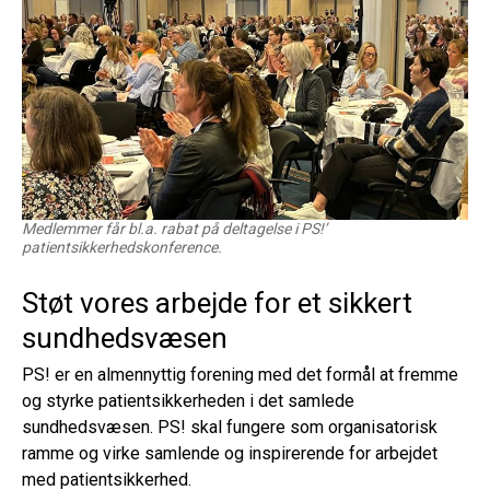
Medlemmer får bl.a. rabat på deltagelse i PS!’
patientsikkerhedskonference.
Støt vores arbejde for et sikkert
sundhedsvæsen
PS! er en almennyttig forening med det formål at fremme
og styrke patientsikkerheden i det samlede
sundhedsvæsen. PS! skal fungere som organisatorisk
ramme og virke samlende og inspirerende for arbejdet
med patientsikkerhed.