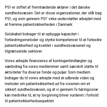
PS! er stiftet af fremtrædende aktører i det danske
sundhedsvæsen. Det er disse organisationer, der står bag
PS!, og som gennem PS!’ virke understøtter arbejdet med
at fremme patientsikkerheden i Danmark.
Selskabet bidrager til at opbygge kapacitet i
forbedringsmetoder og styrke kompetencer til at forbedre
patientsikkerhed og kvalitet i sundhedsvæsenet og
tilgrænsende sektorer.
Vores arbejde finansieres af kontingentindtægter og
særbidrag fra vores medlemmer samt særskilt støtte til
aktiviteter fra diverse fonde og puljer. Som medlem
bidrager du til vores arbejde med at udbrede viden og
metoder om patientsikkerhed ud fra visionen om et
sikkert sundhedsvæsen, og at vi gennem fx høringssvar
kan medvirke til, at ny lovgivning bliver vurderet i forhold
til patientsikkerhedsaspektet.