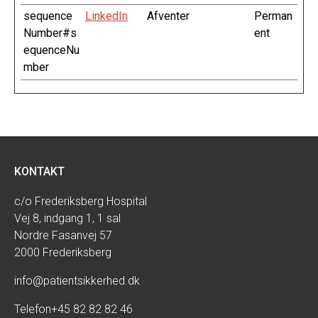
sequence
LinkedIn
Afventer
Perman
Number#s
ent
equenceNu
mber
KONTAKT
c/o Frederiksberg Hospital
Vej 8, indgang 1, 1 sal
Nordre Fasanvej 57
2000 Frederiksberg
info@patientsikkerhed.dk
Telefon
+45 82 82 82 46