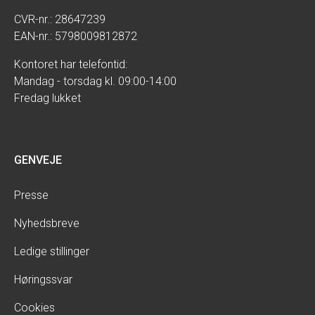
CVR-nr.: 28647239
EAN-nr.: 5798009812872
Kontoret har telefontid:
Mandag - torsdag kl. 09:00-14:00
Fredag lukket
GENVEJE
Presse
Nyhedsbreve
Ledige stillinger
Høringssvar
Cookies