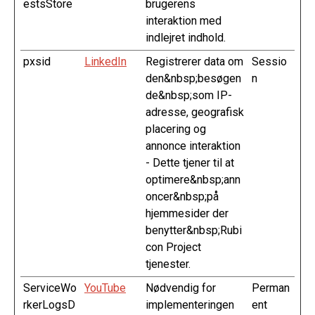
estsStore
brugerens
interaktion med
indlejret indhold.
pxsid
LinkedIn
Registrerer data om
Sessio
den&nbsp;besøgen
n
de&nbsp;som IP-
adresse, geografisk
placering og
annonce interaktion
- Dette tjener til at
optimere&nbsp;ann
oncer&nbsp;på
hjemmesider der
benytter&nbsp;Rubi
con Project
tjenester.
ServiceWo
YouTube
Nødvendig for
Perman
rkerLogsD
implementeringen
ent