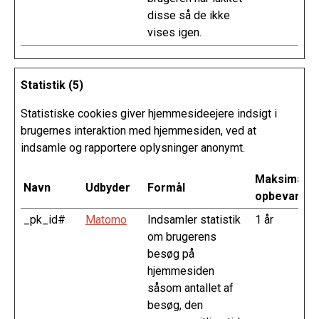
disse så de ikke
vises igen.
Statistik (5)
Statistiske cookies giver hjemmesideejere indsigt i
brugernes interaktion med hjemmesiden, ved at
indsamle og rapportere oplysninger anonymt.
Maksimal
Navn
Udbyder
Formål
opbevarings
_pk_id#
Matomo
Indsamler statistik
1 år
om brugerens
besøg på
hjemmesiden
såsom antallet af
besøg, den