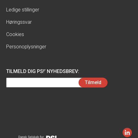
Ledige stillinger
Høringssvar
Cookies
Personoplysninger
TILMELD DIG PS!’ NYHEDSBREV:
Email
Tilmeld
(Påkrævet)