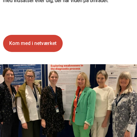
med indsatser eller dig, der har viden på området.
Kom med i netværket