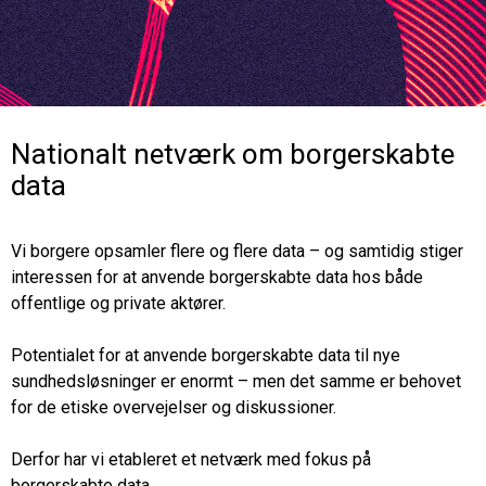
Nationalt netværk om borgerskabte
data
Vi borgere opsamler flere og flere data – og samtidig stiger
interessen for at anvende borgerskabte data hos både
offentlige og private aktører.
Potentialet for at anvende borgerskabte data til nye
sundhedsløsninger er enormt – men det samme er behovet
for de etiske overvejelser og diskussioner.
Derfor har vi etableret et netværk med fokus på
borgerskabte data.