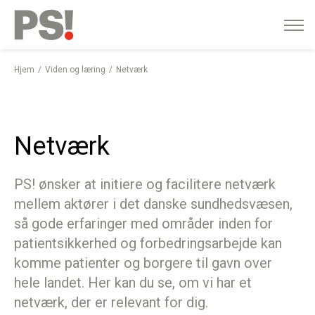
English
Gå
til
indhold
Hjem
Viden og læring
Netværk
Netværk
PS! ønsker at initiere og facilitere netværk
mellem aktører i det danske sundhedsvæsen,
så gode erfaringer med områder inden for
patientsikkerhed og forbedringsarbejde kan
komme patienter og borgere til gavn over
hele landet. Her kan du se, om vi har et
netværk, der er relevant for dig.