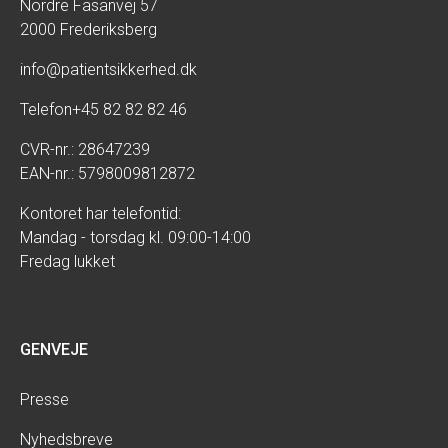
Nordre Fasanvej 57
2000 Frederiksberg
info@patientsikkerhed.dk
Telefon
+45 82 82 82 46
CVR-nr.: 28647239
EAN-nr.: 5798009812872
Kontoret har telefontid:
Mandag - torsdag kl. 09:00-14:00
Fredag lukket
GENVEJE
Presse
Nyhedsbreve