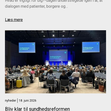
Hvad er vigtigt for dig?-dagen understregede igen i år, at
dialogen med patienter, borgere og…
Læs mere
nyheder
18. juni 2026
Bliv klar til sundhedsreformen