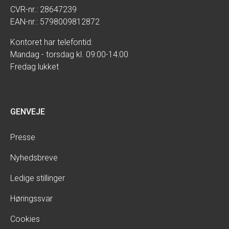
CVR-nr.: 28647239
EAN-nr.: 5798009812872
Kontoret har telefontid:
Mandag - torsdag kl. 09:00-14:00
Fredag lukket
GENVEJE
Presse
Nyhedsbreve
Ledige stillinger
Høringssvar
Cookies