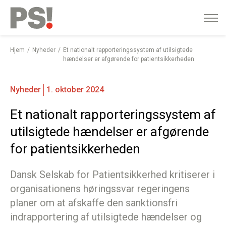
English
Gå
til
indhold
Hjem
Nyheder
Et nationalt rapporteringssystem af utilsigtede
hændelser er afgørende for patientsikkerheden
Nyheder
1. oktober 2024
Et nationalt rapporteringssystem af
utilsigtede hændelser er afgørende
for patientsikkerheden
Dansk Selskab for Patientsikkerhed kritiserer i
organisationens høringssvar regeringens
planer om at afskaffe den sanktionsfri
indrapportering af utilsigtede hændelser og