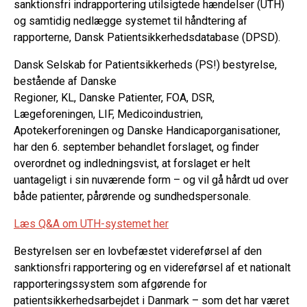
sanktionsfri indrapportering utilsigtede hændelser (UTH)
og samtidig nedlægge systemet til håndtering af
rapporterne, Dansk Patientsikkerhedsdatabase (DPSD).
Dansk Selskab for Patientsikkerheds (PS!) bestyrelse,
bestående af Danske
Regioner, KL, Danske Patienter, FOA, DSR,
Lægeforeningen, LIF, Medicoindustrien,
Apotekerforeningen og Danske Handicaporganisationer,
har den 6. september behandlet forslaget, og finder
overordnet og indledningsvist, at forslaget er helt
uantageligt i sin nuværende form – og vil gå hårdt ud over
både patienter, pårørende og sundhedspersonale.
Læs Q&A om UTH-systemet her
Bestyrelsen ser en lovbefæstet videreførsel af den
sanktionsfri rapportering og en videreførsel af et nationalt
rapporteringssystem som afgørende for
patientsikkerhedsarbejdet i Danmark – som det har været