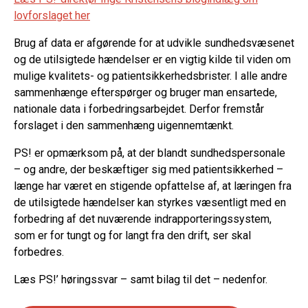
lovforslaget her
Brug af data er afgørende for at udvikle sundhedsvæsenet
og de utilsigtede hændelser er en vigtig kilde til viden om
mulige kvalitets- og patientsikkerhedsbrister. I alle andre
sammenhænge efterspørger og bruger man ensartede,
nationale data i forbedringsarbejdet. Derfor fremstår
forslaget i den sammenhæng uigennemtænkt.
PS! er opmærksom på, at der blandt sundhedspersonale
– og andre, der beskæftiger sig med patientsikkerhed –
længe har været en stigende opfattelse af, at læringen fra
de utilsigtede hændelser kan styrkes væsentligt med en
forbedring af det nuværende indrapporteringssystem,
som er for tungt og for langt fra den drift, ser skal
forbedres.
Læs PS!’ høringssvar – samt bilag til det – nedenfor.