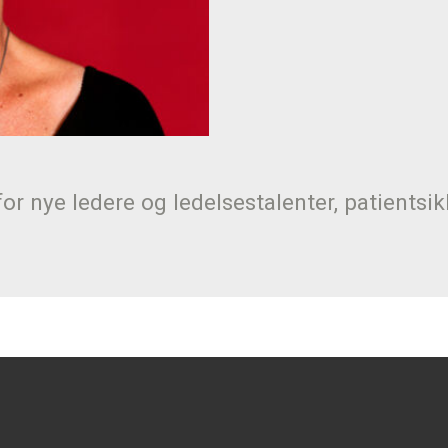
for nye ledere og ledelsestalenter, patientsi