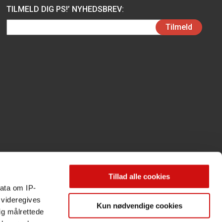
TILMELD DIG PS!’ NYHEDSBREV:
Email
Tilmeld
(Påkrævet)
Tillad alle cookies
ata om IP-
 videregives
Kun nødvendige cookies
ig målrettede