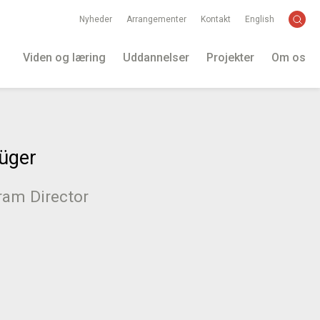
Nyheder
Arrangementer
Kontakt
English
Viden og læring
Uddannelser
Projekter
Om os
rüger
ram Director