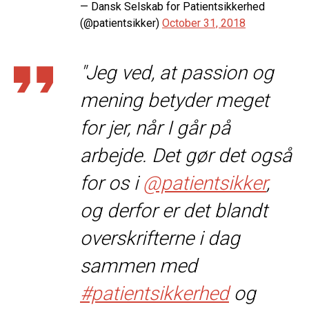
— Dansk Selskab for Patientsikkerhed
(@patientsikker)
October 31, 2018
"Jeg ved, at passion og
mening betyder meget
for jer, når I går på
arbejde. Det gør det også
for os i
@patientsikker
,
og derfor er det blandt
overskrifterne i dag
sammen med
#patientsikkerhed
og