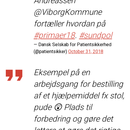
Andreassen
@ViborgKommune
fortæller hvordan på
#primaer18
.
#sundpol
— Dansk Selskab for Patientsikkerhed
(@patientsikker)
October 31, 2018
Eksempel på en
arbejdsgang for bestilling
af et hjælpemiddel fx stol,
pude 😲 Plads til
forbedring og gøre det