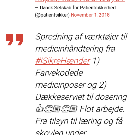
— Dansk Selskab for Patientsikkerhed
(@patientsikker)
November 1, 2018
Spredning af værktøjer til
medicinhåndtering fra
#ISikreHænder
1)
Farvekodede
medicinposer og 2)
Dækkeserviet til dosering
👍👏🏼👏🏼 Flot arbejde.
Fra tilsyn til læring og få
skovlen under