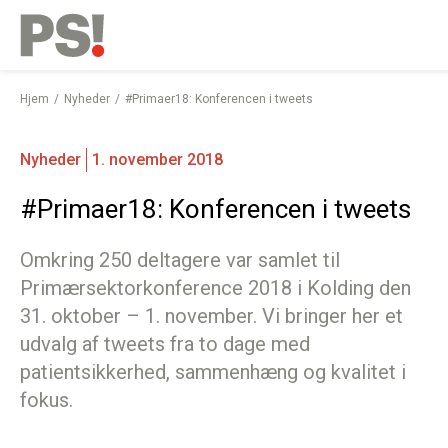
English
Gå
til
indhold
Hjem
Nyheder
#Primaer18: Konferencen i tweets
Nyheder
1. november 2018
#Primaer18: Konferencen i tweets
Omkring 250 deltagere var samlet til
Primærsektorkonference 2018 i Kolding den
31. oktober – 1. november. Vi bringer her et
udvalg af tweets fra to dage med
patientsikkerhed, sammenhæng og kvalitet i
fokus.