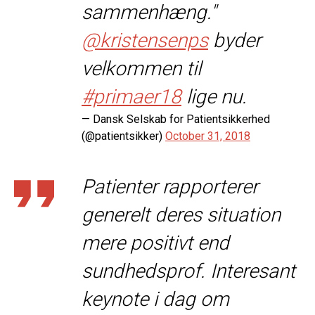
sammenhæng."
@kristensenps
byder
velkommen til
#primaer18
lige nu.
— Dansk Selskab for Patientsikkerhed
(@patientsikker)
October 31, 2018
Patienter rapporterer
generelt deres situation
mere positivt end
sundhedsprof. Interesant
keynote i dag om