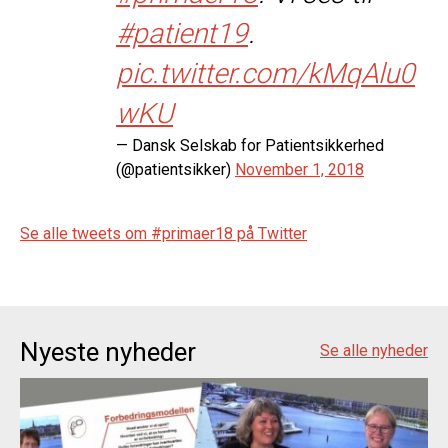
#patient19
.
pic.twitter.com/kMqAlu0
wKU
— Dansk Selskab for Patientsikkerhed
(@patientsikker)
November 1, 2018
Se alle tweets om #primaer18 på Twitter
Nyeste nyheder
Se alle nyheder