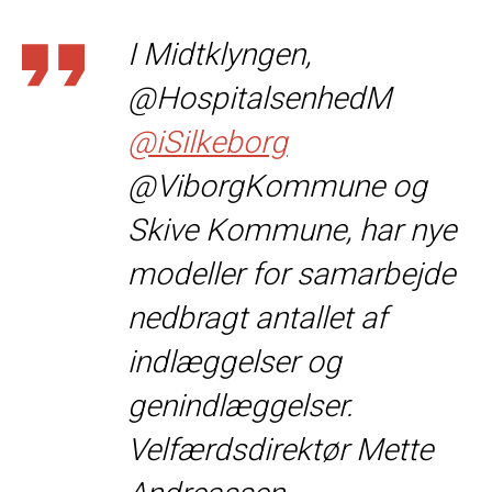
I Midtklyngen,
@HospitalsenhedM
@iSilkeborg
@ViborgKommune og
Skive Kommune, har nye
modeller for samarbejde
nedbragt antallet af
indlæggelser og
genindlæggelser.
Velfærdsdirektør Mette