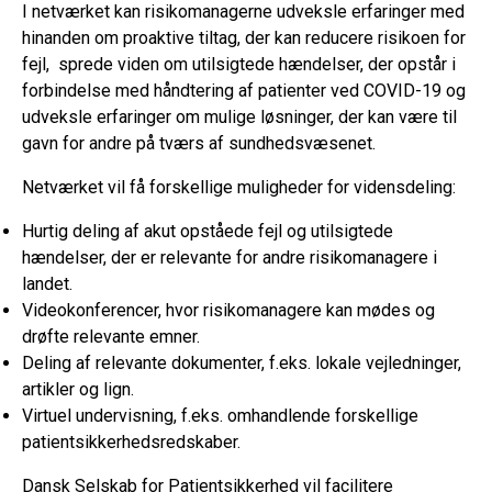
I netværket kan risikomanagerne udveksle erfaringer med
hinanden om proaktive tiltag, der kan reducere risikoen for
fejl, sprede viden om utilsigtede hændelser, der opstår i
forbindelse med håndtering af patienter ved COVID-19 og
udveksle erfaringer om mulige løsninger, der kan være til
gavn for andre på tværs af sundhedsvæsenet.
Netværket vil få forskellige muligheder for vidensdeling:
Hurtig deling af akut opståede fejl og utilsigtede
hændelser, der er relevante for andre risikomanagere i
landet.
Videokonferencer, hvor risikomanagere kan mødes og
drøfte relevante emner.
Deling af relevante dokumenter, f.eks. lokale vejledninger,
artikler og lign.
Virtuel undervisning, f.eks. omhandlende forskellige
patientsikkerhedsredskaber.
Dansk Selskab for Patientsikkerhed vil facilitere