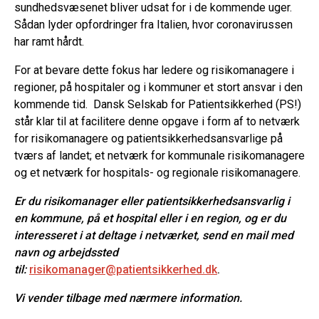
sundhedsvæsenet bliver udsat for i de kommende uger.
Sådan lyder opfordringer fra Italien, hvor coronavirussen
har ramt hårdt.
For at bevare dette fokus har ledere og risikomanagere i
regioner, på hospitaler og i kommuner et stort ansvar i den
kommende tid. Dansk Selskab for Patientsikkerhed (PS!)
står klar til at facilitere denne opgave i form af to netværk
for risikomanagere og patientsikkerhedsansvarlige på
tværs af landet; et netværk for kommunale risikomanagere
og et netværk for hospitals- og regionale risikomanagere.
Er du risikomanager eller patientsikkerhedsansvarlig i
en kommune, på et hospital eller i en region, og er du
interesseret i at deltage i netværket, send en mail med
navn og arbejdssted
til:
risikomanager@patientsikkerhed.dk
.
Vi vender tilbage med nærmere information.