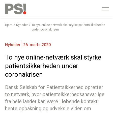
English
Gå
til
indhold
Hjem
Nyheder
To nye online-netværk skal styrke patientsikkerheden
under coronakrisen
Nyheder
26. marts 2020
To nye online-netværk skal styrke
patientsikkerheden under
coronakrisen
Dansk Selskab for Patientsikkerhed opretter
to netværk, hvor patientsikkerhedsansvarlige
fra hele landet kan være i løbende kontakt,
hente opbakning og udveksle viden om