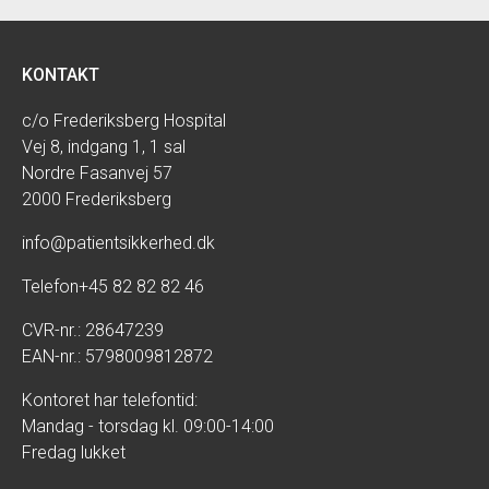
KONTAKT
c/o Frederiksberg Hospital
Vej 8, indgang 1, 1 sal
Nordre Fasanvej 57
2000 Frederiksberg
info@patientsikkerhed.dk
Telefon
+45 82 82 82 46
CVR-nr.: 28647239
EAN-nr.: 5798009812872
Kontoret har telefontid:
Mandag - torsdag kl. 09:00-14:00
Fredag lukket