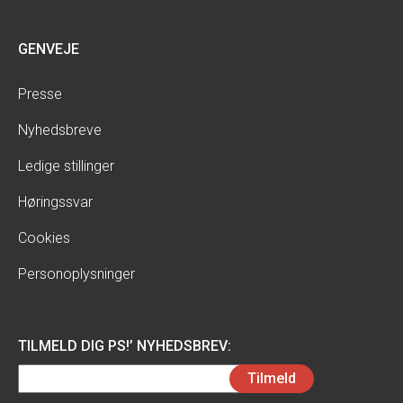
GENVEJE
Presse
Nyhedsbreve
Ledige stillinger
Høringssvar
Cookies
Personoplysninger
TILMELD DIG PS!’ NYHEDSBREV:
Email
Tilmeld
(Påkrævet)