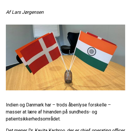
Af
Lars Jørgensen
Indien og Danmark har – trods åbenlyse forskelle –
masser at lære af hinanden på sundheds- og
patientsikkerhedsområdet.
Det mener Dr. Kavita Kachroo, der er chief operating officer