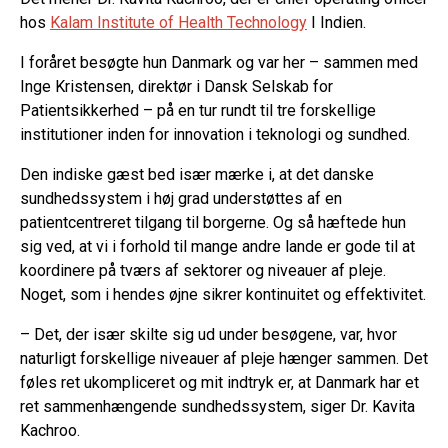
hos
Kalam Institute of Health Technology
I Indien.
I foråret besøgte hun Danmark og var her – sammen med
Inge Kristensen, direktør i Dansk Selskab for
Patientsikkerhed – på en tur rundt til tre forskellige
institutioner inden for innovation i teknologi og sundhed.
Den indiske gæst bed især mærke i, at det danske
sundhedssystem i høj grad understøttes af en
patientcentreret tilgang til borgerne. Og så hæftede hun
sig ved, at vi i forhold til mange andre lande er gode til at
koordinere på tværs af sektorer og niveauer af pleje.
Noget, som i hendes øjne sikrer kontinuitet og effektivitet.
– Det, der især skilte sig ud under besøgene, var, hvor
naturligt forskellige niveauer af pleje hænger sammen. Det
føles ret ukompliceret og mit indtryk er, at Danmark har et
ret sammenhængende sundhedssystem, siger Dr. Kavita
Kachroo.