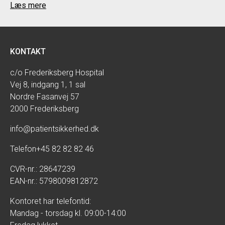
Læs mere
KONTAKT
c/o Frederiksberg Hospital
Vej 8, indgang 1, 1 sal
Nordre Fasanvej 57
2000 Frederiksberg
info@patientsikkerhed.dk
Telefon
+45 82 82 82 46
CVR-nr.: 28647239
EAN-nr.: 5798009812872
Kontoret har telefontid:
Mandag - torsdag kl. 09:00-14:00