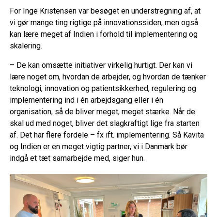
For Inge Kristensen var besøget en understregning af, at
vi gør mange ting rigtige på innovationssiden, men også
kan lære meget af Indien i forhold til implementering og
skalering.
– De kan omsætte initiativer virkelig hurtigt. Der kan vi
lære noget om, hvordan de arbejder, og hvordan de tænker
teknologi, innovation og patientsikkerhed, regulering og
implementering ind i én arbejdsgang eller i én
organisation, så de bliver meget, meget stærke. Når de
skal ud med noget, bliver det slagkraftigt lige fra starten
af. Det har flere fordele – fx ift. implementering. Så Kavita
og Indien er en meget vigtig partner, vi i Danmark bør
indgå et tæt samarbejde med, siger hun.