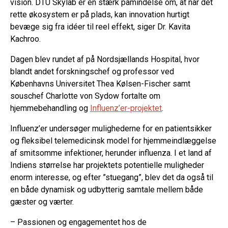
vision. DTU Skylab er en stærk påmindelse om, at når det
rette økosystem er på plads, kan innovation hurtigt
bevæge sig fra idéer til reel effekt, siger Dr. Kavita
Kachroo.
Dagen blev rundet af på Nordsjællands Hospital, hvor
blandt andet forskningschef og professor ved
Københavns Universitet Thea Kølsen-Fischer samt
souschef Charlotte von Sydow fortalte om
hjemmebehandling og
Influenz’er-projektet
.
Influenz’er undersøger mulighederne for en patientsikker
og fleksibel telemedicinsk model for hjemmeindlæggelse
af smitsomme infektioner, herunder influenza. I et land af
Indiens størrelse har projektets potentielle muligheder
enorm interesse, og efter ”stuegang”, blev det da også til
en både dynamisk og udbytterig samtale mellem både
gæster og værter.
– Passionen og engagementet hos de