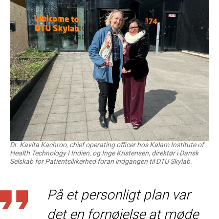
Dr. Kavita Kachroo, chief operating officer hos Kalam Institute of
Health Technology I Indien, og Inge Kristensen, direktør i Dansk
Selskab for Patientsikkerhed foran indgangen til DTU Skylab.
På et personligt plan var
det en fornøjelse at møde