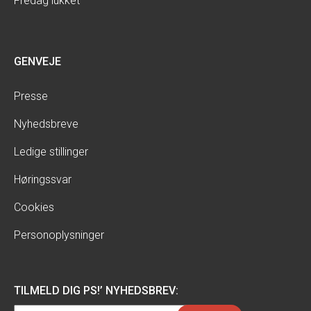
Fredag lukket
GENVEJE
Presse
Nyhedsbreve
Ledige stillinger
Høringssvar
Cookies
Personoplysninger
TILMELD DIG PS!’ NYHEDSBREV: