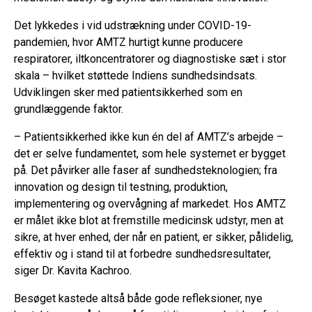
Det lykkedes i vid udstrækning under COVID-19-
pandemien, hvor AMTZ hurtigt kunne producere
respiratorer, iltkoncentratorer og diagnostiske sæt i stor
skala – hvilket støttede Indiens sundhedsindsats.
Udviklingen sker med patientsikkerhed som en
grundlæggende faktor.
– Patientsikkerhed ikke kun én del af AMTZ’s arbejde –
det er selve fundamentet, som hele systemet er bygget
på. Det påvirker alle faser af sundhedsteknologien; fra
innovation og design til testning, produktion,
implementering og overvågning af markedet. Hos AMTZ
er målet ikke blot at fremstille medicinsk udstyr, men at
sikre, at hver enhed, der når en patient, er sikker, pålidelig,
effektiv og i stand til at forbedre sundhedsresultater,
siger Dr. Kavita Kachroo.
Besøget kastede altså både gode refleksioner, nye