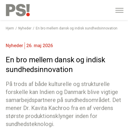
English
Gå
til
indhold
Hjem
Nyheder
En bro mellem dansk og indisk sundhedsinnovation
Nyheder
26. maj 2026
En bro mellem dansk og indisk
sundhedsinnovation
På trods af både kulturelle og strukturelle
forskelle kan Indien og Danmark blive vigtige
samarbejdspartnere på sundhedsområdet. Det
mener Dr. Kavita Kachroo fra en af verdens
største produktionsklynger inden for
sundhedsteknologi.