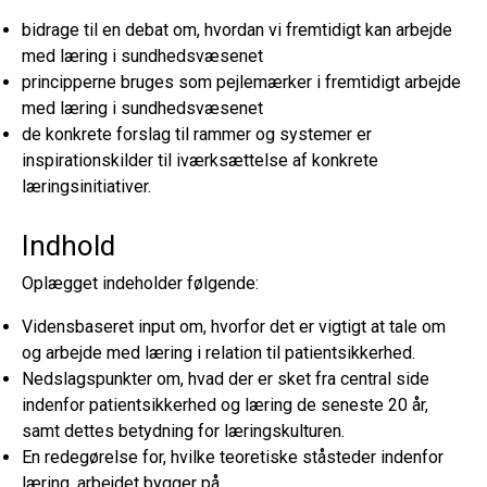
bidrage til en debat om, hvordan vi fremtidigt kan arbejde
med læring i sundhedsvæsenet
principperne bruges som pejlemærker i fremtidigt arbejde
med læring i sundhedsvæsenet
de konkrete forslag til rammer og systemer er
inspirationskilder til iværksættelse af konkrete
læringsinitiativer.
Indhold
Oplægget indeholder følgende:
Vidensbaseret input om, hvorfor det er vigtigt at tale om
og arbejde med læring i relation til patientsikkerhed.
Nedslagspunkter om, hvad der er sket fra central side
indenfor patientsikkerhed og læring de seneste 20 år,
samt dettes betydning for læringskulturen.
En redegørelse for, hvilke teoretiske ståsteder indenfor
læring, arbejdet bygger på.