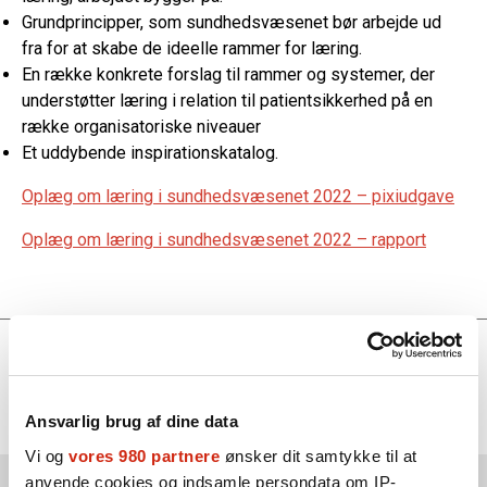
Grundprincipper, som sundhedsvæsenet bør arbejde ud
fra for at skabe de ideelle rammer for læring.
En række konkrete forslag til rammer og systemer, der
understøtter læring i relation til patientsikkerhed på en
række organisatoriske niveauer
Et uddybende inspirationskatalog.
Oplæg om læring i sundhedsvæsenet 2022 – pixiudgave
Oplæg om læring i sundhedsvæsenet 2022 – rapport
Find mere om
Bestyrelsen
PS!-konferencer
Ansvarlig brug af dine data
Vi og
vores 980 partnere
ønsker dit samtykke til at
anvende cookies og indsamle persondata om IP-