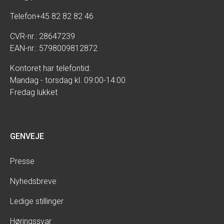
Telefon
+45 82 82 82 46
CVR-nr.: 28647239
EAN-nr.: 5798009812872
Kontoret har telefontid:
Mandag - torsdag kl. 09:00-14:00
Fredag lukket
GENVEJE
Presse
Nyhedsbreve
Ledige stillinger
Høringssvar