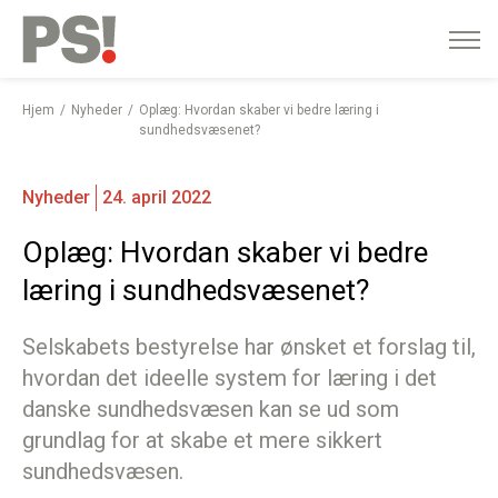
English
Gå
til
indhold
Hjem
Nyheder
Oplæg: Hvordan skaber vi bedre læring i
sundhedsvæsenet?
Nyheder
24. april 2022
Oplæg: Hvordan skaber vi bedre
læring i sundhedsvæsenet?
Selskabets bestyrelse har ønsket et forslag til,
hvordan det ideelle system for læring i det
danske sundhedsvæsen kan se ud som
grundlag for at skabe et mere sikkert
sundhedsvæsen.