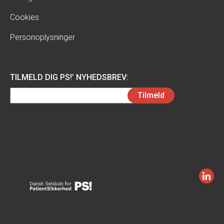
Cookies
Personoplysninger
TILMELD DIG PS!’ NYHEDSBREV:
Email
Tilmeld
(Påkrævet)