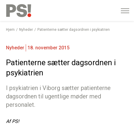
English
Gå
til
indhold
Hjem
Nyheder
Patienterne sætter dagsordnen i psykiatrien
Nyheder
18. november 2015
Patienterne sætter dagsordnen i
psykiatrien
I psykiatrien i Viborg sætter patienterne
dagsordnen til ugentlige møder med
personalet.
Af
PS!