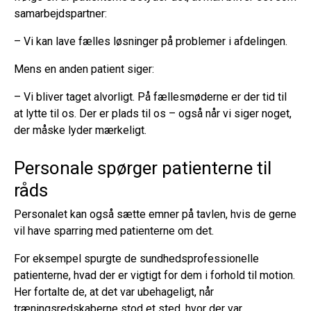
samarbejdspartner:
– Vi kan lave fælles løsninger på problemer i afdelingen.
Mens en anden patient siger:
– Vi bliver taget alvorligt. På fællesmøderne er der tid til
at lytte til os. Der er plads til os – også når vi siger noget,
der måske lyder mærkeligt.
Personale spørger patienterne til
råds
Personalet kan også sætte emner på tavlen, hvis de gerne
vil have sparring med patienterne om det.
For eksempel spurgte de sundhedsprofessionelle
patienterne, hvad der er vigtigt for dem i forhold til motion.
Her fortalte de, at det var ubehageligt, når
træningsredskaberne stod et sted, hvor der var