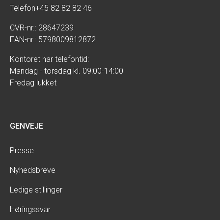
Telefon
+45 82 82 82 46
CVR-nr.: 28647239
EAN-nr.: 5798009812872
Kontoret har telefontid:
Mandag - torsdag kl. 09:00-14:00
Fredag lukket
GENVEJE
Presse
Nyhedsbreve
Ledige stillinger
Høringssvar