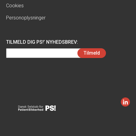
Cookies
Personoplysninger
TILMELD DIG PS!’ NYHEDSBREV:
Email
Tilmeld
(Påkrævet)