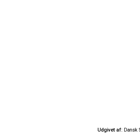
Udgivet af:
Dansk S