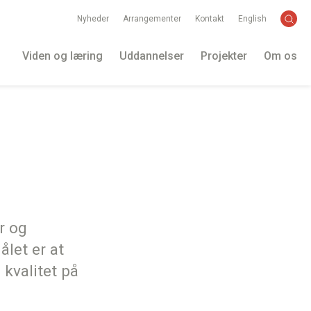
Nyheder
Arrangementer
Kontakt
English
Viden og læring
Uddannelser
Projekter
Om os
r og
let er at
 kvalitet på