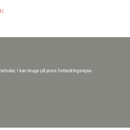
 i
etoder, I kan bruge på jeres forbedringsrejse.