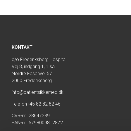
KONTAKT
c/o Frederiksberg Hospital
Vej 8, indgang 1, 1 sal
Nordre Fasanvej 57
2000 Frederiksberg
info@patientsikkerhed.dk
Telefon
+45 82 82 82 46
CVR-nr.: 28647239
EAN-nr.: 5798009812872