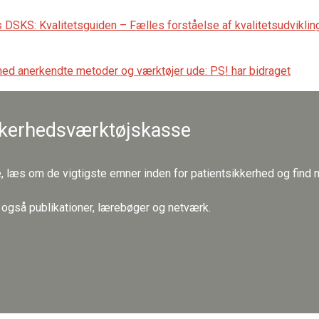
DSKS: Kvalitetsguiden – Fælles forståelse af kvalitetsudvikling
med anerkendte metoder og værktøjer ude: PS! har bidraget
kkerhedsværktøjskasse
, læs om de vigtigste emner inden for patientsikkerhed og find m
u også publikationer, lærebøger og netværk.