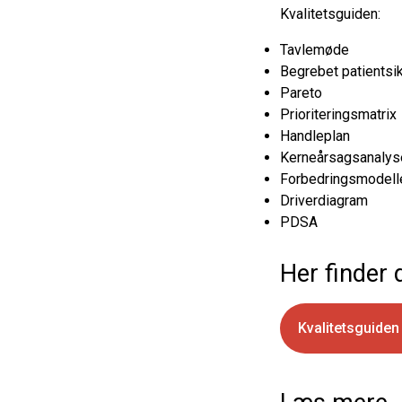
Kvalitetsguiden:
Tavlemøde
Begrebet patientsi
Pareto
Prioriteringsmatrix
Handleplan
Kerneårsagsanalys
Forbedringsmodell
Driverdiagram
PDSA
Her finder 
Kvalitetsguide