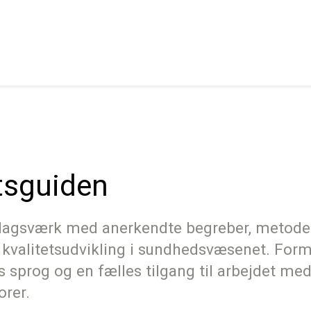
etsguiden
slagsværk med anerkendte begreber, metode
 kvalitetsudvikling i sundhedsvæsenet. Formå
es sprog og en fælles tilgang til arbejdet med
orer.