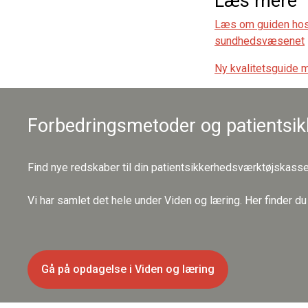
Læs mere
Læs om guiden hos 
sundhedsvæsenet
Ny kvalitetsguide 
Forbedringsmetoder og patientsi
Find nye redskaber til din patientsikkerhedsværktøjskasse
Vi har samlet det hele under Viden og læring. Her finder d
Gå på opdagelse i Viden og læring