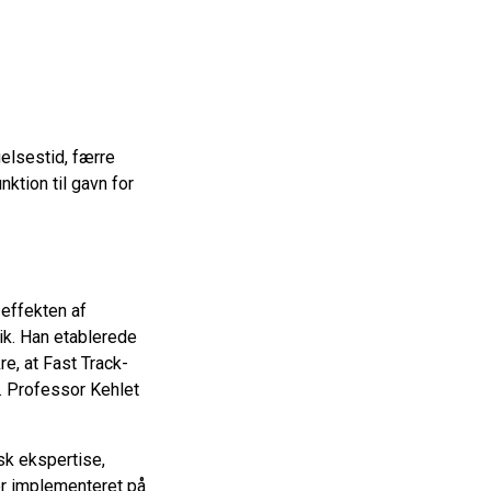
elsestid, færre
ktion til gavn for
 effekten af
tik. Han etablerede
e, at Fast Track-
. Professor Kehlet
sk ekspertise,
r implementeret på