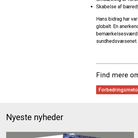
Skabelse af bæredyg
Hans bidrag har var
globalt. En anerken
bemærkelsesværdig
sundhedsvæsenet.
Find mere o
Forbedringsmeto
Nyeste nyheder