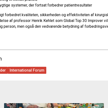
tige systemer, der fortsat forbedrer patientresultater
igt forbedret kvaliteten, sikkerheden og effektiviteten af kirurgi
delse af professor Henrik Kehlet som Global Top 30 Improver vil
 person, men også den vedvarende betydning af forbedringsvi
m
der
International Forum