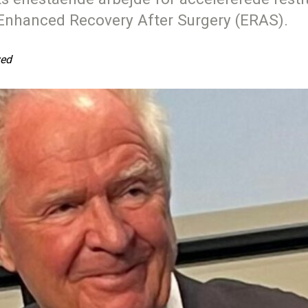
, Enhanced Recovery After Surgery (ERAS).
ved