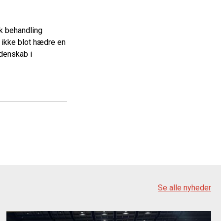
sk behandling
 ikke blot hædre en
denskab i
Se alle nyheder