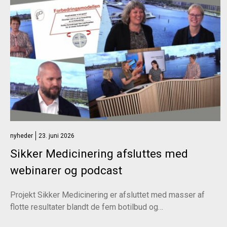
nyheder
23. juni 2026
Sikker Medicinering afsluttes med
webinarer og podcast
Projekt Sikker Medicinering er afsluttet med masser af
flotte resultater blandt de fem botilbud og…