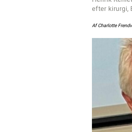
efter kirurgi
Af
Charlotte Frend