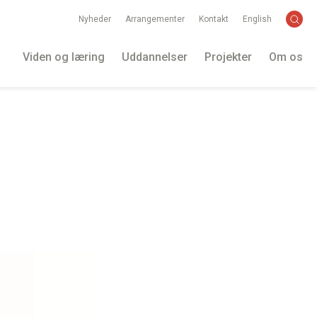
Nyheder
Arrangementer
Kontakt
English
Viden og læring
Uddannelser
Projekter
Om os