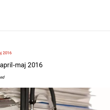
aj 2016
 april-maj 2016
ved