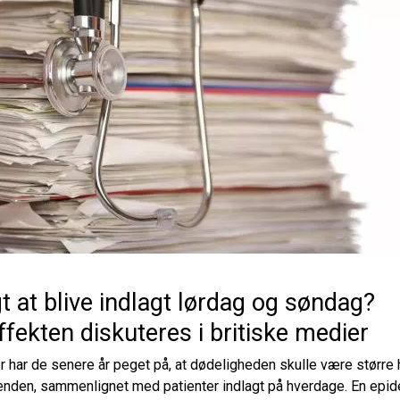
igt at blive indlagt lørdag og søndag?
ekten diskuteres i britiske medier
 har de senere år peget på, at dødeligheden skulle være større h
kenden, sammenlignet med patienter indlagt på hverdage. En epid