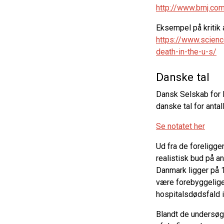
http://www.bmj.co
Eksempel på kritik
https://www.scienc
death-in-the-u-s/
Danske tal
Dansk Selskab for 
danske tal for anta
Se notatet her
Ud fra de foreligge
realistisk bud på a
Danmark ligger på 1
være forebyggelige
hospitalsdødsfald 
Blandt de undersøge