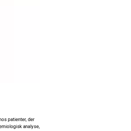
os patienter, der
emiologisk analyse,