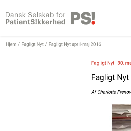
Gå
til
indhold
Hjem
Fagligt Nyt
Fagligt Nyt april-maj 2016
Fagligt Nyt
30. m
Fagligt Nyt
Af
Charlotte Frend