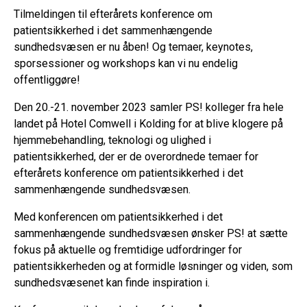
Tilmeldingen til efterårets konference om
patientsikkerhed i det sammenhængende
sundhedsvæsen er nu åben! Og temaer, keynotes,
sporsessioner og workshops kan vi nu endelig
offentliggøre!
Den 20.-21. november 2023 samler PS! kolleger fra hele
landet på Hotel Comwell i Kolding for at blive klogere på
hjemmebehandling, teknologi og ulighed i
patientsikkerhed, der er de overordnede temaer for
efterårets konference om patientsikkerhed i det
sammenhængende sundhedsvæsen.
Med konferencen om patientsikkerhed i det
sammenhængende sundhedsvæsen ønsker PS! at sætte
fokus på aktuelle og fremtidige udfordringer for
patientsikkerheden og at formidle løsninger og viden, som
sundhedsvæsenet kan finde inspiration i.