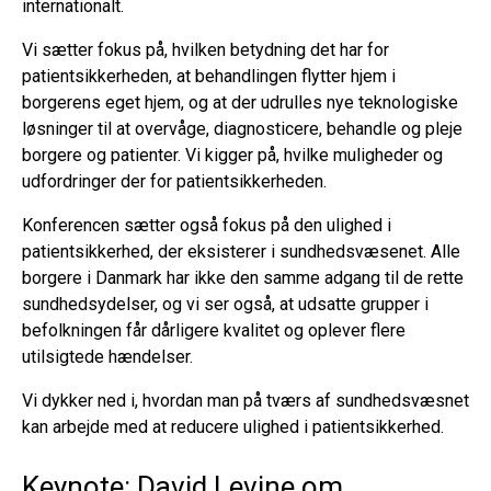
internationalt.
Vi sætter fokus på, hvilken betydning det har for
patientsikkerheden, at behandlingen flytter hjem i
borgerens eget hjem, og at der udrulles nye teknologiske
løsninger til at overvåge, diagnosticere, behandle og pleje
borgere og patienter. Vi kigger på, hvilke muligheder og
udfordringer der for patientsikkerheden.
Konferencen sætter også fokus på den ulighed i
patientsikkerhed, der eksisterer i sundhedsvæsenet. Alle
borgere i Danmark har ikke den samme adgang til de rette
sundhedsydelser, og vi ser også, at udsatte grupper i
befolkningen får dårligere kvalitet og oplever flere
utilsigtede hændelser.
Vi dykker ned i, hvordan man på tværs af sundhedsvæsnet
kan arbejde med at reducere ulighed i patientsikkerhed.
Keynote: David Levine om