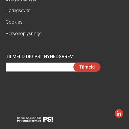
Høringssvar
Cookies
Personoplysninger
TILMELD DIG PS!’ NYHEDSBREV:
Email
Tilmeld
(Påkrævet)