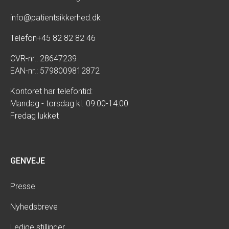
info@patientsikkerhed.dk
Telefon
+45 82 82 82 46
CVR-nr.: 28647239
EAN-nr.: 5798009812872
Kontoret har telefontid:
Mandag - torsdag kl. 09:00-14:00
Fredag lukket
GENVEJE
Presse
Nyhedsbreve
Ledige stillinger