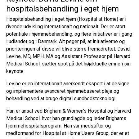
hospitalsbehandling i eget hjem
Hospitalsbehandling i eget hjem (Hospital at Home) er i
rivende udvikling internationalt og nationalt. Der er stort
potentiale i hjemmebehandling, og flere initiativer er i gang
i udlandet og i Danmark. Alt peger på, at initiativerne og
prioriteringen af disse vil blive større fremadrettet. David
Levine, MD, MPH, MA og Assistant Professor på Harvard
Medical School, sætter spot på det højaktuelle emne i sin
keynote.
Levine er en internationalt anerkendt ekspert i at designe
og implementere avanceret hjemmebaseret pleje og
behandling ved at bruge digital sundhedsteknologi.
Han er ansat ved Brigham & Women’s Hospital og Harvard
Medical School, hvor han grundlagde og leder Brighams
hjemmehospitalsprogram. Han var medstifter og
medformand for Hospital at Home Users Group, der er et