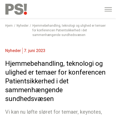
English
Gå
til
indhold
Hjem
Nyheder
Hjemmebehandling, teknologi og ulighed er temaer
for konferencen Patientsikkerhed i det
sammenhængende sundhedsvæsen
Nyheder
7. juni 2023
Hjemmebehandling, teknologi og
ulighed er temaer for konferencen
Patientsikkerhed i det
sammenhængende
sundhedsvæsen
Vi kan nu løfte sløret for temaer, keynotes,