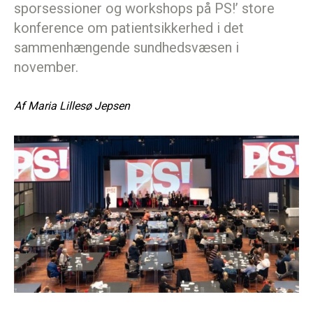
sporsessioner og workshops på PS!’ store
konference om patientsikkerhed i det
sammenhængende sundhedsvæsen i
november.
Af
Maria Lillesø Jepsen