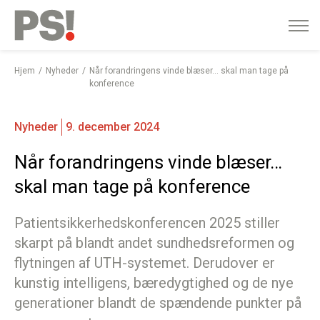
English
Gå
til
indhold
Hjem
Nyheder
Når forandringens vinde blæser… skal man tage på
konference
Nyheder
9. december 2024
Når forandringens vinde blæser…
skal man tage på konference
Patientsikkerhedskonferencen 2025 stiller
skarpt på blandt andet sundhedsreformen og
flytningen af UTH-systemet. Derudover er
kunstig intelligens, bæredygtighed og de nye
generationer blandt de spændende punkter på