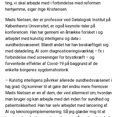
ting, vi skal arbejde med i forbindelse med reformen
herhjemme, siger Inge Kristensen.
Mads Nielsen, der er professor ved Datalogisk Institut på
Københavns Universitet, er også keynote-taler på
konferencen. Han har gennem en årrække forsket i og
arbejdet med kunstig intelligens og data i
sundhedsvæsenet. Blandt andet har han beskæftiget sig
med datadeling, AI som diagnosticeringsværktøj – fx i
forbindelse med screeninger for brystkræft – og
forventede effekter af Covid-19 på baggrund af de
enkelte borgeres sygdomshistorik.
– Kunstig intelligens påvirker allerede sundhedsvæsenet i
høj grad. Og kommer til at gøre det endnu mere fremover.
Mads Nielsen er en af dem, der ved allermest om, hvordan
man bruger og kan arbejde med det inden for sundhed og
patientsikkerhed. Han har selv arbejdet med lancering af
AI og teknologiimplementering. Så jeg glæder mig til at