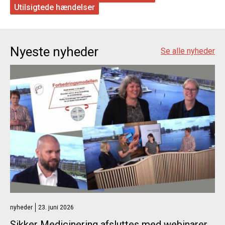
Utilsigtede hændelser
Nyeste nyheder
Se alle nyheder
nyheder
23. juni 2026
Sikker Medicinering afsluttes med webinarer