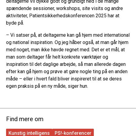
deltagerne vil dykke godt og grundigt ned i de mange
spændende sessioner, workshops, site visits og andre
aktiviteter, Patientsikkerhedskonferencen 2025 har at
byde på.
– Vi satser på, at deltagerne kan gå hjem med international
og national inspiration. Og jeg håber også, at man går hjem
med noget, man ikke havde regnet med. Det er et mål, at
man som deltager får helt konkrete værktøjer og
inspiration til det daglige arbejde, så man allerede dagen
efter kan gå hjem og prøve at gøre nogle ting på en anden
måde – eller i hvert fald bliver inspireret til at se deres
egen praksis på en ny måde, siger hun.
Find mere om
Kunstig intelligens
PS!-konferencer