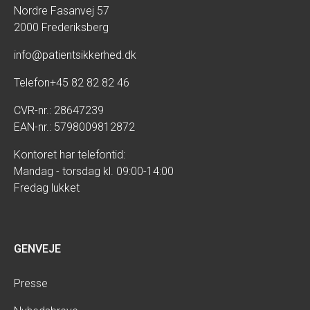
Nordre Fasanvej 57
2000 Frederiksberg
info@patientsikkerhed.dk
Telefon
+45 82 82 82 46
CVR-nr.: 28647239
EAN-nr.: 5798009812872
Kontoret har telefontid:
Mandag - torsdag kl. 09:00-14:00
Fredag lukket
GENVEJE
Presse