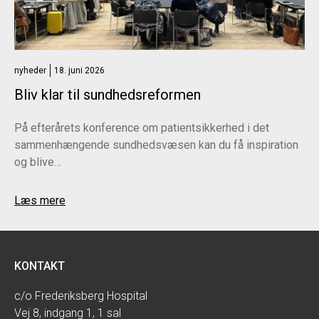
nyheder
18. juni 2026
Bliv klar til sundhedsreformen
På efterårets konference om patientsikkerhed i det
sammenhængende sundhedsvæsen kan du få inspiration
og blive…
Læs mere
KONTAKT
c/o Frederiksberg Hospital
Vej 8, indgang 1, 1 sal