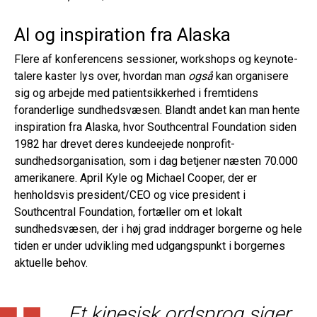
AI og inspiration fra Alaska
Flere af konferencens sessioner, workshops og keynote-
talere kaster lys over, hvordan man
også
kan organisere
sig og arbejde med patientsikkerhed i fremtidens
foranderlige sundhedsvæsen. Blandt andet kan man hente
inspiration fra Alaska, hvor Southcentral Foundation siden
1982 har drevet deres kundeejede nonprofit-
sundhedsorganisation, som i dag betjener næsten 70.000
amerikanere. April Kyle og Michael Cooper, der er
henholdsvis president/CEO og vice president i
Southcentral Foundation, fortæller om et lokalt
sundhedsvæsen, der i høj grad inddrager borgerne og hele
tiden er under udvikling med udgangspunkt i borgernes
aktuelle behov.
Et kinesisk ordsprog siger,