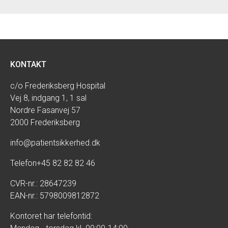
KONTAKT
c/o Frederiksberg Hospital
Vej 8, indgang 1, 1 sal
Nordre Fasanvej 57
2000 Frederiksberg
info@patientsikkerhed.dk
Telefon
+45 82 82 82 46
CVR-nr.: 28647239
EAN-nr.: 5798009812872
Kontoret har telefontid: