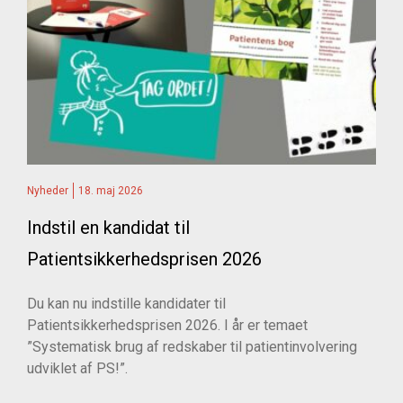
Nyheder
18. maj 2026
Indstil en kandidat til
Patientsikkerhedsprisen 2026
Du kan nu indstille kandidater til
Patientsikkerhedsprisen 2026. I år er temaet
”Systematisk brug af redskaber til patientinvolvering
udviklet af PS!”.