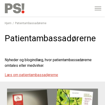
English
Gå
til
indhold
Hjem
Patientambassadørerne
Patientambassadørerne
Nyheder og blogindlæg, hvor patientambassadørerne
omtales eller medvirker.
Læs om patientambassadørerne