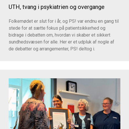
UTH, tvang i psykiatrien og overgange
Folkemødet er slut for i år, og PS! var endnu en gang til
stede for at sætte fokus på patientsikkerhed og
bidrage i debatten om, hvordan vi skaber et sikkert
sundhedsvæsen for alle. Her er et udpluk af nogle af
de debatter og arrangementer, PS! deltog i.