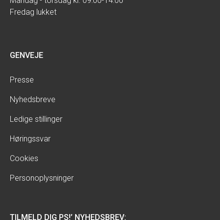
Mandag - torsdag kl. 09:00-14:00
Fredag lukket
GENVEJE
Presse
Nyhedsbreve
Ledige stillinger
Høringssvar
Cookies
Personoplysninger
TILMELD DIG PS!’ NYHEDSBREV: