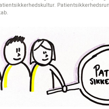
atientsikkerhedskultur. Patientsikkerhedsrun
kab.