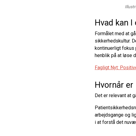
Illust
Hvad kan I
Formålet med at gå 
sikkerhedskultur. D
kontinuerligt foku
henblik på at løse 
Fagligt Nyt: Positi
Hvornår er
Det er relevant at g
Patientsikkerhedsru
arbejdsgange og lig
i at forstå det nuv