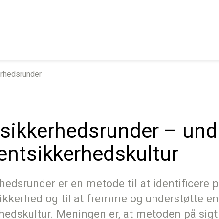
erhedsrunder
tsikkerhedsrunder – und
entsikkerhedskultur
hedsrunder er en metode til at identificere 
ikkerhed og til at fremme og understøtte en
hedskultur. Meningen er, at metoden på sig