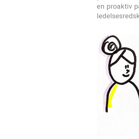
en proaktiv p
ledelsesreds