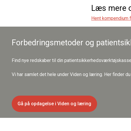
Læs mere o
Hent kompendium fr
Forbedringsmetoder og patientsi
Find nye redskaber til din patientsikkerhedsværktøjskasse
Vi har samlet det hele under Viden og læring. Her finder d
Gå på opdagelse i Viden og læring