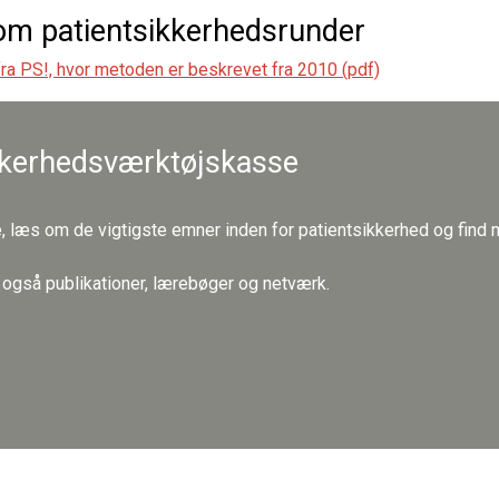
m patientsikkerhedsrunder
a PS!, hvor metoden er beskrevet fra 2010 (pdf)
kkerhedsværktøjskasse
, læs om de vigtigste emner inden for patientsikkerhed og find m
u også publikationer, lærebøger og netværk.