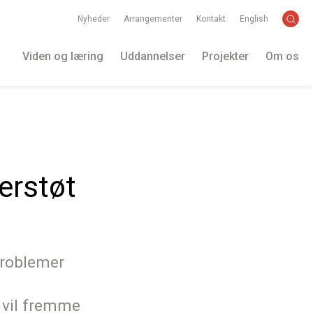
Nyheder
Arrangementer
Kontakt
English
Viden og læring
Uddannelser
Projekter
Om os
erstøt
problemer
t vil fremme