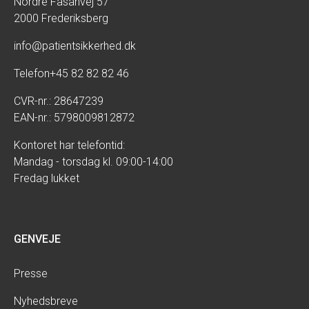
Nordre Fasanvej 57
2000 Frederiksberg
info@patientsikkerhed.dk
Telefon
+45 82 82 82 46
CVR-nr.: 28647239
EAN-nr.: 5798009812872
Kontoret har telefontid:
Mandag - torsdag kl. 09:00-14:00
Fredag lukket
GENVEJE
Presse
Nyhedsbreve