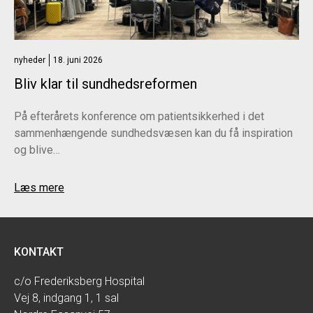
nyheder
18. juni 2026
Bliv klar til sundhedsreformen
På efterårets konference om patientsikkerhed i det
sammenhængende sundhedsvæsen kan du få inspiration
og blive…
Læs mere
KONTAKT
c/o Frederiksberg Hospital
Vej 8, indgang 1, 1 sal