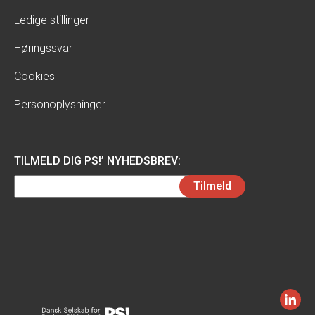
Ledige stillinger
Høringssvar
Cookies
Personoplysninger
TILMELD DIG PS!’ NYHEDSBREV:
Email
Tilmeld
(Påkrævet)