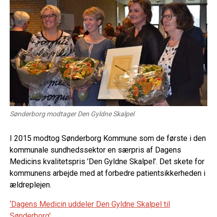
Sønderborg modtager Den Gyldne Skalpel
I 2015 modtog Sønderborg Kommune som de første i den
kommunale sundhedssektor en særpris af Dagens
Medicins kvalitetspris ’Den Gyldne Skalpel’. Det skete for
kommunens arbejde med at forbedre patientsikkerheden i
ældreplejen.
‘Dagens Medicin uddeler Den Gyldne Skalpel til
Sønderborg’