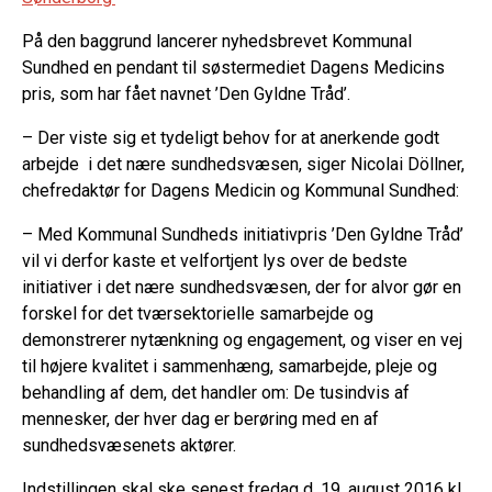
På den baggrund lancerer nyhedsbrevet Kommunal
Sundhed en pendant til søstermediet Dagens Medicins
pris, som har fået navnet ’Den Gyldne Tråd’.
– Der viste sig et tydeligt behov for at anerkende godt
arbejde i det nære sundhedsvæsen, siger Nicolai Döllner,
chefredaktør for Dagens Medicin og Kommunal Sundhed:
– Med Kommunal Sundheds initiativpris ’Den Gyldne Tråd’
vil vi derfor kaste et velfortjent lys over de bedste
initiativer i det nære sundhedsvæsen, der for alvor gør en
forskel for det tværsektorielle samarbejde og
demonstrerer nytænkning og engagement, og viser en vej
til højere kvalitet i sammenhæng, samarbejde, pleje og
behandling af dem, det handler om: De tusindvis af
mennesker, der hver dag er berøring med en af
sundhedsvæsenets aktører.
Indstillingen skal ske senest fredag d. 19. august 2016 kl.