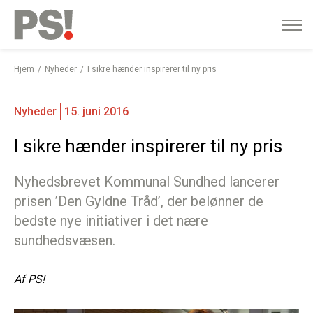
English
Gå
til
indhold
Hjem
Nyheder
I sikre hænder inspirerer til ny pris
Nyheder
15. juni 2016
I sikre hænder inspirerer til ny pris
Nyhedsbrevet Kommunal Sundhed lancerer
prisen ’Den Gyldne Tråd’, der belønner de
bedste nye initiativer i det nære
sundhedsvæsen.
Af
PS!