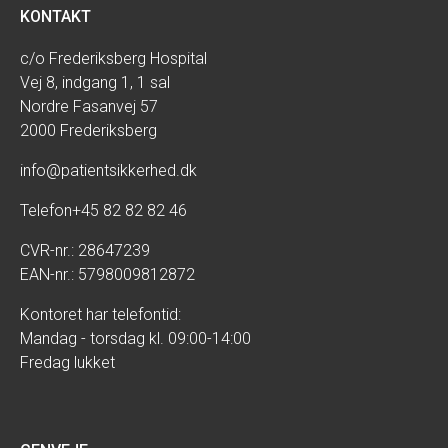
KONTAKT
c/o Frederiksberg Hospital
Vej 8, indgang 1, 1 sal
Nordre Fasanvej 57
2000 Frederiksberg
info@patientsikkerhed.dk
Telefon
+45 82 82 82 46
CVR-nr.: 28647239
EAN-nr.: 5798009812872
Kontoret har telefontid:
Mandag - torsdag kl. 09:00-14:00
Fredag lukket