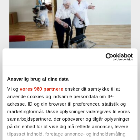
Ansvarlig brug af dine data
Nyheder
26. oktober 2012
Vi og
vores 980 partnere
ønsker dit samtykke til at
Projekt skal styrke patientsikkerheden i
anvende cookies og indsamle persondata om IP-
kommunerne
adresse, ID og din browser til præferencer, statistik og
marketingformål. Disse oplysninger videregives til vores
samarbejdspartnere, der opbevarer og tilgår oplysninger
Sundhedsministeriet, KL og Dansk Selskab for
på din enhed for at vise dig målrettede annoncer, levere
Patientsikkerhed søsætter projekt I sikre hænder.
tilpasset indhold, foretage annonce- og indholdsmåling,