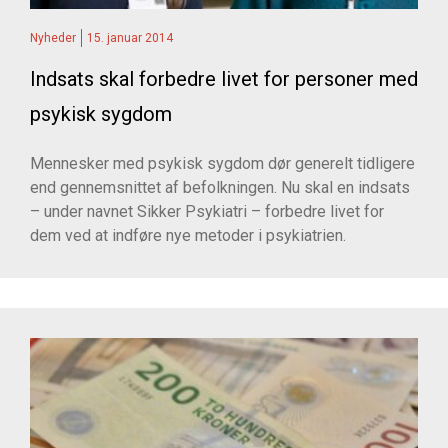
Nyheder
15. januar 2014
Indsats skal forbedre livet for personer med
psykisk sygdom
Mennesker med psykisk sygdom dør generelt tidligere
end gennemsnittet af befolkningen. Nu skal en indsats
– under navnet Sikker Psykiatri – forbedre livet for
dem ved at indføre nye metoder i psykiatrien.