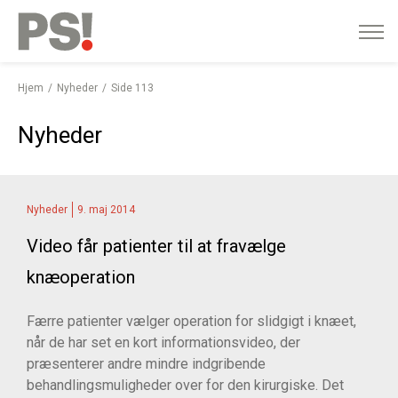
English
Gå
til
indhold
Hjem
Nyheder
Side 113
Nyheder
Nyheder
9. maj 2014
Video får patienter til at fravælge
knæoperation
Færre patienter vælger operation for slidgigt i knæet,
når de har set en kort informationsvideo, der
præsenterer andre mindre indgribende
behandlingsmuligheder over for den kirurgiske. Det