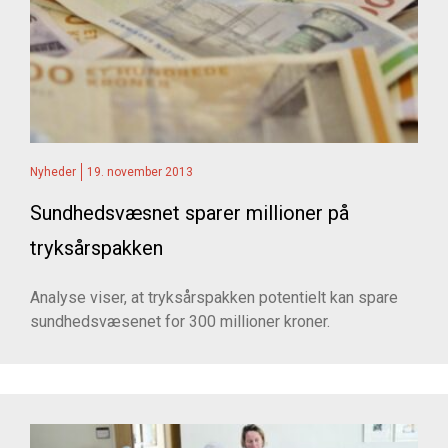
Nyheder
19. november 2013
Sundhedsvæsnet sparer millioner på
tryksårspakken
Analyse viser, at tryksårspakken potentielt kan spare
sundhedsvæsenet for 300 millioner kroner.